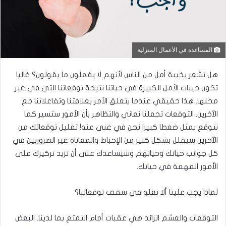
المساعدة في الأعمال المنزلية
هل تشعر بخيبة أمل من الناس لأنهم لا يفعلون ما يقولون؟ غالبا
تكون خيبات الأمل الكبيرة في حياتنا نتيجة توقعاتنا التي في غير
محلها. هذا حقيقي عندما يتعلق الأمر بعلاقتنا وتفاعلاتنا مع
الآخرين. التوقعات تجعلنا نعاني والتظاهر بأن الأمور ستسير كما
نتوقع يمثل ضغطا كبيرا نحن في غنى عنه! تقليل توقعاتك من
الآخرين سيقلل بشكل كبير من الإحباط والمعاناة غير الضروريين في
كل جوانب حياتك وحياتهم وسيساعدك على أن تزيد تركيزك على
الأمور المهمة في حياتك.
لماذا يجب علينا ألا نعلو في سقف توقعاتنا؟
التوقعات والعشم الزائد هي عقبات أمام التمتع بما لدينا. البعض