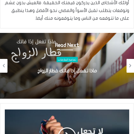
أولئك الأشخاص الذين يدركون قيمتك الحقيقة. فالعيش بدون عشم
وتوقعات يتطلب تقبل الأسوأ والمضي نحو الأفضل وهذا ينطبق
على ما تتوقعه من الناس وما يتوقعونه منك أيضا.
Read Next
ثقافة العلاقات
فرق السن في الزواج ليس مؤشرا على نجاحه