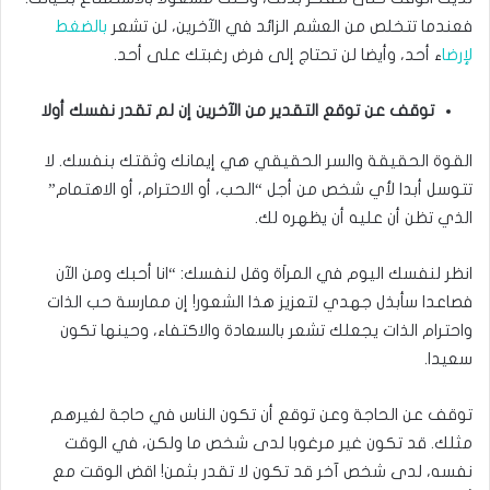
فعندما تتخلص من العشم الزائد في الآخرين، لن تشعر
بالضغط
لإرضا
ء أحد، وأيضا لن تحتاج إلى فرض رغبتك على أحد.
توقف عن توقع التقدير من الآخرين إن لم تقدر نفسك أولا
القوة الحقيقة والسر الحقيقي هي إيمانك وثقتك بنفسك. لا
تتوسل أبدا لأي شخص من أجل “الحب، أو الاحترام، أو الاهتمام”
الذي تظن أن عليه أن يظهره لك.
انظر لنفسك اليوم في المراَة وقل لنفسك: “انا أحبك ومن الآن
فصاعدا سأبذل جهدي لتعزيز هذا الشعور! إن ممارسة حب الذات
واحترام الذات يجعلك تشعر بالسعادة والاكتفاء، وحينها تكون
سعيدا.
توقف عن الحاجة وعن توقع أن تكون الناس في حاجة لغيرهم
مثلك. قد تكون غير مرغوبا لدى شخص ما ولكن، في الوقت
نفسه، لدى شخص آخر قد تكون لا تقدر بثمن! اقض الوقت مع