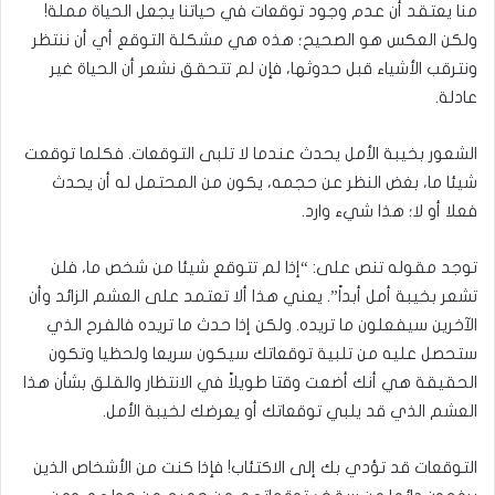
منا يعتقد أن عدم وجود توقعات في حياتنا يجعل الحياة مملة!
ولكن العكس هو الصحيح؛ هذه هي مشكلة التوقع أي أن ننتظر
ونترقب الأشياء قبل حدوثها، فإن لم تتحقق نشعر أن الحياة غير
عادلة.
الشعور بخيبة الأمل يحدث عندما لا تلبى التوقعات. فكلما توقعت
شيئا ما، بغض النظر عن حجمه، يكون من المحتمل له أن يحدث
فعلا أو لا؛ هذا شيء وارد.
توجد مقوله تنص على: “إذا لم تتوقع شيئا من شخص ما، فلن
تشعر بخيبة أمل أبداً”. يعني هذا ألا تعتمد على العشم الزائد وأن
الآخرين سيفعلون ما تريده. ولكن إذا حدث ما تريده فالفرح الذي
ستحصل عليه من تلبية توقعاتك سيكون سريعا ولحظيا وتكون
الحقيقة هي أنك أضعت وقتا طويلاً في الانتظار والقلق بشأن هذا
العشم الذي قد يلبي توقعاتك أو يعرضك لخيبة الأمل.
التوقعات قد تؤدي بك إلى الاكتئاب! فإذا كنت من الأشخاص الذين