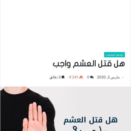
ثقافة العلاقات
هل قتل العشم واجب
مارس 2, 2020
4٬241
3 دقائق
0