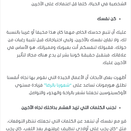
الشخصية في الحياة، كلما قل اعتمادك على الآخرين.
كن نفسك
عليك أن تتبع حدسك الخاص مهما كان هذا مخيفا أو غريبا بالنسبة
لك، ولا تقارن نفسك بالآخرين، ولبي احتياجاتك قبل تلبية رغبات من
حولك، فقبولك لنفسكم أنت بعيوبك ومميزاتك، هو الأساس في
علاقاتك. فبتقبل حقيقة كوننا بشر لن يدع هناك مجالا لتأثير
الآخرين عليك.
أظهرت بعض الأبحاث أن الأعمال الجيدة التي نقوم بها تجاه أنفسنا
تطلق هورمونات تساعد على
“شعورنا بالرضا”
فزيادة مستوي
الأوكسيتوسين تجعلنا نشعر بالراحة والهدوء والتواصل.
تجنب الكلمات التي تزيد العشم بداخلك تجاه الآخرين
قرر مع نفسك أن تبتعد عن الكلمات التي تجعلك تنتظر التوقعات،
مثل “كان يجب على أولادي تنظيف غرفتهم بعد اللعب، كان يجب