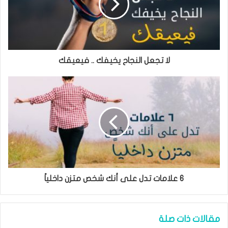
لا تجعل النجاح يخيفك .. فيعيقك
٦ علامات تدل على أنك شخص متزن داخلياً
مقالات ذات صلة