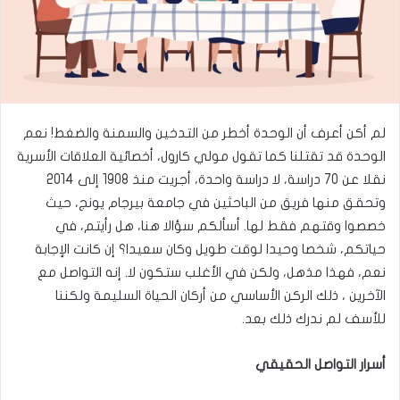
لم أكن أعرف أن الوحدة أخطر من التدخين والسمنة والضغط! نعم
الوحدة قد تقتلنا كما تقول مولي كارول، أخصائية العلاقات الأسرية
نقلا عن 70 دراسة، لا دراسة واحدة، أجريت منذ 1908 إلى 2014
وتحقق منها فريق من الباحثين في جامعة بيرجام يونج، حيث
خصصوا وقتهم فقط لها. أسألكم سؤالا هنا، هل رأيتم، في
حياتكم، شخصا وحيدا لوقت طويل وكان سعيدا؟ إن كانت الإجابة
نعم، فهذا مذهل، ولكن في الأغلب ستكون لا. إنه التواصل مع
الآخرين ، ذلك الركن الأساسي من أركان الحياة السليمة ولكننا
للأسف لم ندرك ذلك بعد.
أسرار التواصل الحقيقي