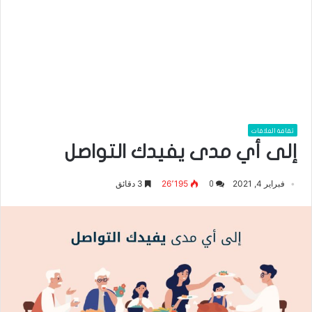
ثقافة العلاقات
إلى أي مدى يفيدك التواصل
فبراير 4, 2021
26٬195
3 دقائق
0