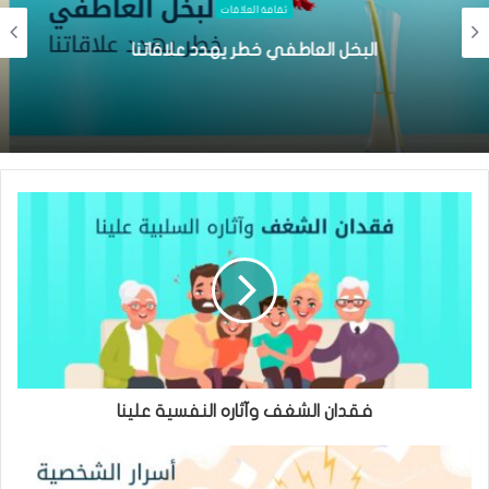
ثقافة العلاقات
الأسرار التي لا نعرفها خلف الانطباع الأول!
فقدان الشغف وآثاره النفسية علينا