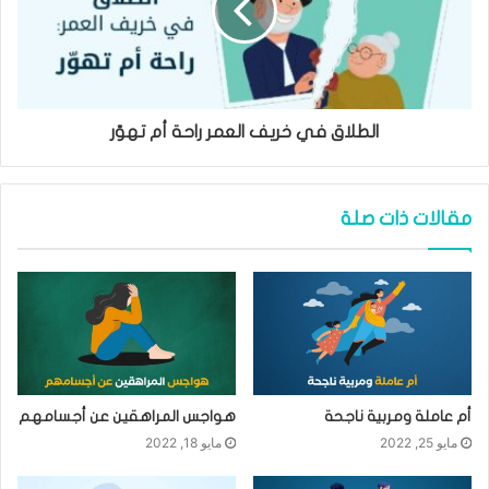
الطلاق في خريف العمر راحة أم تهوّر
مقالات ذات صلة
أم عاملة ومربية ناجحة
هواجس المراهقين عن أجسامهم
مايو 25, 2022
مايو 18, 2022