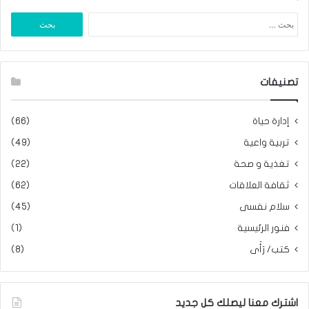
البحث
عن:
تصنيفات
إدارة حياة
(66)
تربية واعية
(49)
تغذية و صحة
(22)
ثقافة العلاقات
(62)
سلام نفسى
(45)
فنور الرئيسية
(1)
كتب/ رَأَى
(8)
اشترك معنا ليصلك كل جديد