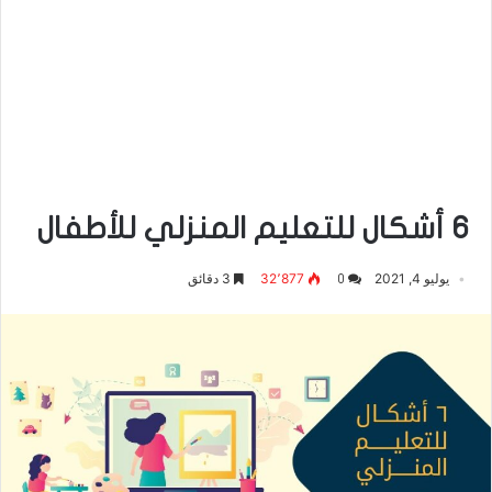
6 أشكال للتعليم المنزلي للأطفال
يوليو 4, 2021
32٬877
3 دقائق
0