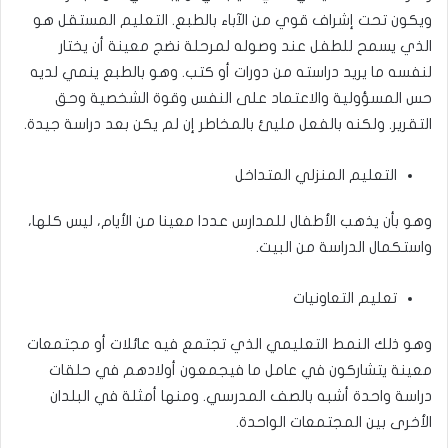
ويكون تحت إشراف قوي من الآباء بالطبع. التعليم المستقل هو
الذي يسمح للطفل عند وصوله لمرحلة نضج معينة أن يختار
لنفسه ما يريد دراسته من دورات أو كتب. وهو بالطبع ينمي لديه
حس المسؤولية والاعتماد على النفس وقوة الشخصية وحق
التقرير. ولكنه بالفعل مليئ بالمخاطر إن لم يكن بعد دراسة جيدة.
التعليم المنزلي المتداخل
وهو بأن يذهب الأطفال للمدارس عددا معينا من الأيام، ليس كلها،
واستكمال الدراسة من البيت.
تعليم التعاونيات
وهو ذلك النمط التعليمي الذي تجتمع فيه عائلات أو مجتمعات
معينة يتشاركون في عامل ما فيجمعون أولادهم في حلقات
دراسة واحدة أشبه بالصف المدرسي. ومنها أمثلة في البلدان
الأخرى بين المجتمعات الواحدة.