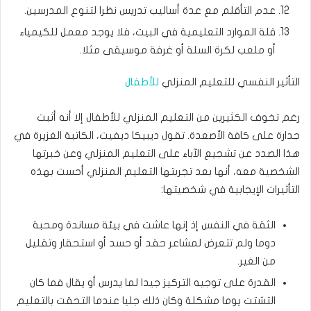
عدم التأقلم مع عدة أساليب تدريس نظرا لتنوع المدرسين.
قلة الموارد التعليمية في البيت، فلا يوجد معمل للكيمياء
أو ملعب لكرة السلة أو غرفة موسيقى مثلا.
التأثير النفسي للتعليم المنزلي
للأطفال
رغم تخوف الكثيرين من التعليم المنزلي للأطفال إلا أنه أثبت
جدارة على كافة الأصعدة. تقول ديبيكا ديفيت، الكاتبة الغزيرة في
هذا الصدد عن تشجيع الآباء على التعليم المنزلي وعن خبرتها
الشخصية معه، أنها بعد تجربتها التعليم المنزلي أحست بهذه
التأثيرات الإيجابية في شخصيتها:
الثقة في النفس إذ إنها عاشت في بيئة مساندة ومحبة
دوما ولم تتعرض لمشاعر حقد أو حسد أو استحقار وتقليل
من الغير.
القدرة على توجيه التركيز جيدا لما يدرس أو يقال فما كان
التشتت يوما مشكلة وكان ذلك جليا عندما التحقت بالتعليم