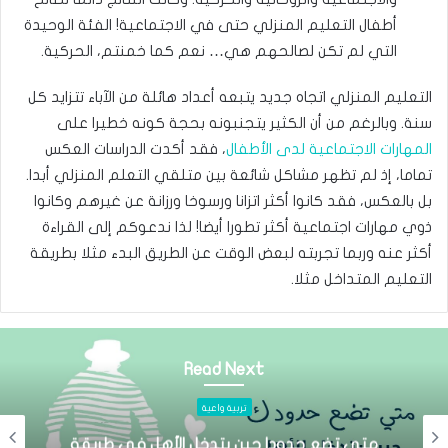
أطفال التعليم المنزلي حتى في الاجتماعية! الفئة الوحيدة
التي لم تكن لصالحهم هي… نعم كما خمنتم، الحركية.
التعليم المنزلي اتجاه جديد يتبعه أعداد هائلة من الآباء تتزايد كل
سنة. وبالرغم من أن الكثير يتجنبونه بحجة كونه خطيرا على
المهارات الاجتماعية لدى الأطفال
، فقد أكدت الدراسات العكس
تماما، إذ لم تظهر مشاكل شائعة بين متلقي التعلم المنزلي أبدا.
بل بالعكس، فقد كانوا أكثر اتزانا ورسوخا ورزانة عن غيرهم وكانوا
ذوي مهارات اجتماعية أكثر تطورا أيضا! لذا ندعوكم إلى القراءة
أكثر عنه وربما تجربته لبعض الوقت عن الطريق البدء مثلا بطريقة
التعليم المتداخل مثلا.
Read Next
تربية واعية