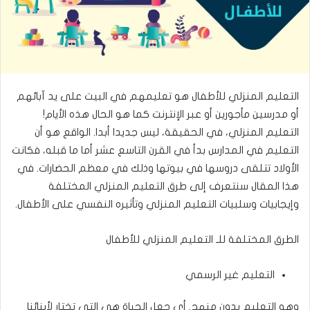
التعليم المنزلي للأطفال هو تعليمهم في البيت على يد آبائهم
أو مدرسين مأجورين أو عبر الإنترنت كما هو الحال هذه الأيام!
التعليم المنزلي، في الحقيقة، ليس جديدا أبدا. الواقع هو أن
التعليم في المدارس بدأ في القرن التاسع عشر أما ما قبله، فكانت
الأولاد تتلقى دروسها في بيوتها وذلك في معظم الحضارات. في
هذا المقال سنتعرف إلى طرق التعليم المنزلي المختلفة
وإيجابيات وسلبيات التعليم المنزلي وتأثيره النفسي على الأطفال.
الطرق المختلفة للـ التعليم المنزلي للأطفال
التعليم غير الرسمي
وهو التعليم بدون منهج. أي جعل الحياة هي التي تختار لأبنائنا