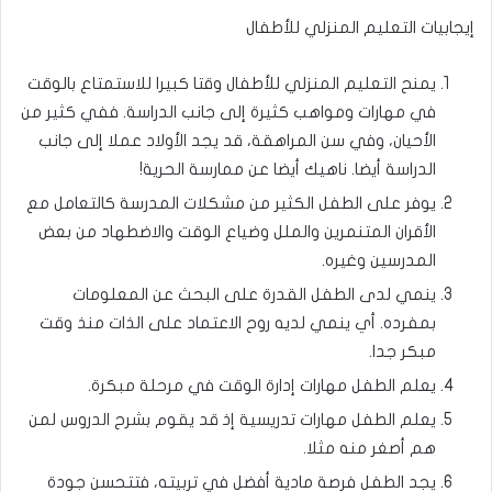
إيجابيات التعليم المنزلي للأطفال
يمنح التعليم المنزلي للأطفال وقتا كبيرا للاستمتاع بالوقت
في مهارات ومواهب كثيرة إلى جانب الدراسة. ففي كثير من
الأحيان، وفي سن المراهقة، قد يجد الأولاد عملا إلى جانب
الدراسة أيضا. ناهيك أيضا عن ممارسة الحرية!
يوفر على الطفل الكثير من مشكلات المدرسة كالتعامل مع
الأقران المتنمرين والملل وضياع الوقت والاضطهاد من بعض
المدرسين وغيره.
ينمي لدى الطفل القدرة على البحث عن المعلومات
بمفرده. أي ينمي لديه روح الاعتماد على الذات منذ وقت
مبكر جدا.
يعلم الطفل مهارات إدارة الوقت في مرحلة مبكرة.
يعلم الطفل مهارات تدريسية إذ قد يقوم بشرح الدروس لمن
هم أصغر منه مثلا.
يجد الطفل فرصة مادية أفضل في تربيته، فتتحسن جودة