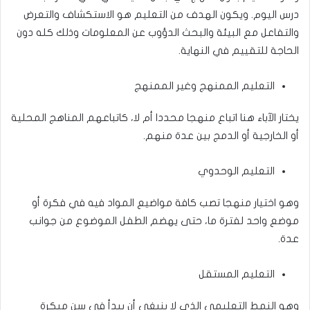
درس اليوم. ويكون الهدف من التعليم هو الاستكشاف والتعرض
والتفاعل مع البيئة والبحث الدؤوب عن المعلومات وذلك كله دون
الحاجة للتقييم في النهاية.
التعليم الممنهج وغير الممنهج
يختار الآباء هنا اتباع منهجا محددا أم لا، كاتباعهم المناهج المحلية
أو الخارجية أو الدمج بين عدة منهم.
التعليم الوحدوي
وهو اختيار منهجا تصب كافة مواضيع المواد فيه في فكرة أو
موضع واحد لفترة ما، حتى يهضم الطفل الموضوع من جوانب
عدة.
التعليم المستقل
وهو النمط التعليمي الذي لا ينبغي أن يبدأ في سن مبكرة