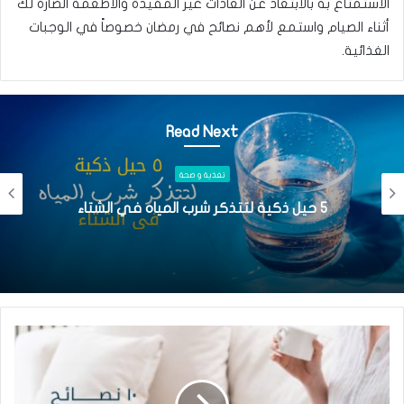
الاستمتاع به بالابتعاد عن العادات غير المفيدة والأطعمة الضارة لك
أثناء الصيام واستمع لأهم نصائح في رمضان خصوصاً في الوجبات
الغذائية.
Read Next
تغذية و صحة
اضطرابات الأكل أسبابها وأعراضها وعلاجها