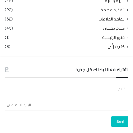
تربية واعية
(49)
تغذية و صحة
(22)
ثقافة العلاقات
(62)
سلام نفسى
(45)
فنور الرئيسية
(1)
كتب/ رَأَى
(8)
اشترك معنا ليصلك كل جديد