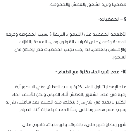
هضمها وتزيد الشعور بالعطش والحموضة.
9 – الحمضيات:-
الأطعمة الحمضية مثل (الليمون، البرتقال) تسبب الحموضة وحرقة
المعدة وتعمل على اضرابات القولون وملء المعدة بالغازات
والإحساس بالعطش، لذا يجب تجنب الحمضيات قدر الإمكان في
السحور.
10- عدم شرب الماء بكثرة مع الطعام:-
عند الإفطار نتناول الماء بكثرة بسبب العطش وفي السحور أيضا
رغبة في عدم الشعور بالعطش أثناء الصيام، ولكن للأسف الماء
الكثير لا يفيد في شيء، إذ يتخلص منه الجسم بعد ساعتين بل إنه
يسبب عسر هضم وبالتالي يملأ المعدة بالغازات أثناء الصيام.
شهر رمضان شهر مليء بالفوائد والروحانيات، فاحرص على