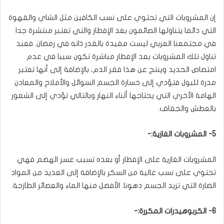
إن المشروبات التي تحتوي على نسب الكافين مثل الشاي والقهوة
التي دائما يتناولها الصائمون بعد الإفطار والتي تعتبر منتشرة جدا
في مجتمعنا العربي ليست مفيدة بالقدر ذاته في رمضان. فعند
تناول تلك المشروبات بعد الإفطار مباشرة تكون سببا في عدم
امتصاص الحديد وينتج عن هذا فقر الدم، بالإضافة إلى أنها تعتبر
مدرة للبول فتؤدي إلى خسارة الجسم السوائل والأملاح والمعادن
الهامة الأخري التي يحتاجها أثناء النهار وبالتالي تؤدي إلى الشعور
بالعطش والجفاف.
5- المشروبات الغازية:-
المشروبات الغازية على الإفطار أو بعده تسبب عسر الهضم فهي
تحتوي على نسب عالية من السكر بالإضافة إلى العديد من المواد
الضارة التي تزيد الجسم دهونا. الأفضل منها الماء والعصائر الطازجة.
6- الكربوهيدرات المكررة:-