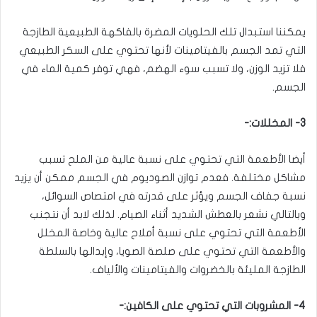
يمكننا استبدال تلك الحلويات المضرة بالفاكهة الطبيعية الطازجة
التي تمد الجسم بالفيتامينات لأنها تحتوي على السكر الطبيعي
فلا تزيد الوزن، ولا تسبب سوء الهضم، فهي توفر كمية الماء في
الجسم.
3- المخللات:-
أيضا الأطعمة التي تحتوي على نسبة عالية من الملح تسبب
مشاكل مختلفة. فعدم توازن الصوديوم في الجسم ممكن أن يزيد
نسبة جفاف الجسم ويؤثر على قدرته في امتصاص السوائل،
وبالتالي نشعر بالعطش الشديد أثناء الصيام. لذلك لابد أن نتجنب
الأطعمة التي تحتوي على نسبة أملاح عالية وخاصة المخلل
والأطعمة التي تحتوي على صلصة الصويا، وإبدالها بالسلطة
الطازجة المليئة بالخضروات والفيتامينات والألياف.
4- المشروبات التي تحتوي على الكافين:-