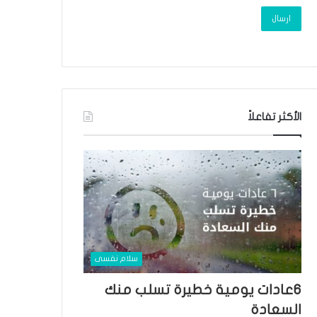
الأكثر تفاعلاً
سلام نفسى
٦عادات يومية خطيرة تسلب منك
السعادة