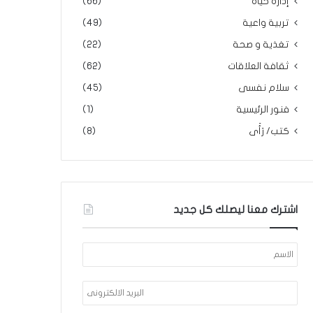
إدارة حياة
(66)
تربية واعية
(49)
تغذية و صحة
(22)
ثقافة العلاقات
(62)
سلام نفسى
(45)
فنور الرئيسية
(1)
كتب/ رَأَى
(8)
اشترك معنا ليصلك كل جديد