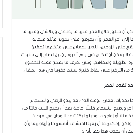
كن أن تتبلور خلال العمر. منها ما يختفي ويتلاشى ومنها ما
ما إلى آخر العمر، وأن يحرصوا على تكوين عائلة متحابة
قع على الزوجين، اللذين يحملان على عاتقهما تحقيق
يمة لا يمكن أن تتكون في يوم أو يومين، بل تحتاج إلى سنوات
 الطويلة والتفاهم، وكي نعرف ما يمكن فعله للحصول
ّ من التركيز على نقاط كثيرة سيتم ذكرها في هذا المقال.
بعد تقدم العمر
هما تحديات، ففي الوقت الذي قد يبدو الرضى والانسجام
 ويصبح الانسجام قليلًا، خاصة بعد أن يصبح البيت خاليًا من
ة مثلا أو زواجهم. وحينها يكتشف الزوجان في مرحلة
. ولكن بإمكانهما أن يُعيدا اكتشاف أنفسهما وأزواجهما وأن
مكن أن يحدث هذا كما يأتي: