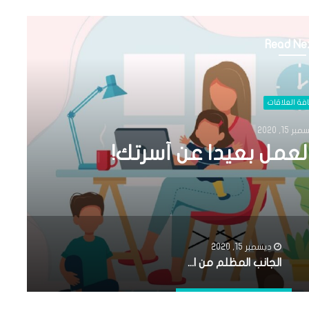
Read Ne
فة العلاقات
ر 15, 2020
لعمل بعيدا عن أسرتك!
ديسمبر 15, 2020
الجانب المظلم من العمل بعيدا عن أسرتك!