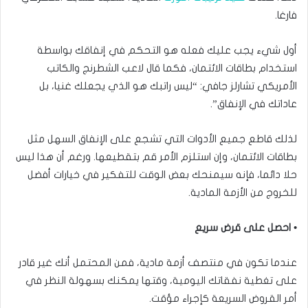
فارغا.
أول شيء يجب عليك فعله هو التحكم في إنفاقك بواسطة
استخدام بطاقات الائتمان، فكما قال لاعب الشطرنج والكاتب
الأمريكي تشارلز جافي: “ليس راتبك هو الذي يجعلك غنيا، بل
عاداتك في الإنفاق”.
لذلك قاطع جميع الأدوات التي تشجع على الإنفاق السهل مثل
بطاقات الائتمان، وإن استلزم الأمر قم بتقطيعها. ورغم أن هذا ليس
حلا دائما، فإنه سيمنحك بعض الوقت للتفكير في خيارات أفضل
للخروج من الأزمة المادية.
• احصل على قرض سريع
عندما تكون في منتصف أزمة مادية، فمن المحتمل أنك غير قادر
على تغطية نفقاتك اليومية، وقتها يمكنك بسهولة النظر في
أمر القروض السريعة كإجراء مؤقت.