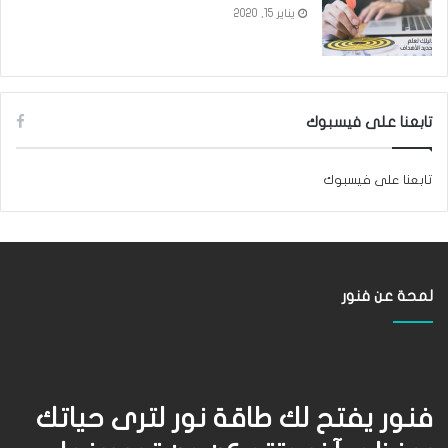
يناير 15, 2020
تابعنا على فيسبوك
تابعنا على فيسبوك
لمحة عن فنور
فنور يفتح لك طاقة نور لترى حياتك