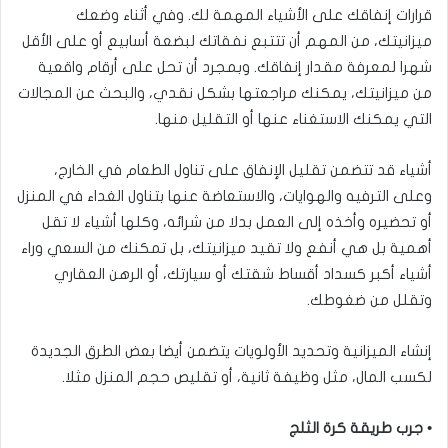
قرارات إنفاقك على الأشياء المهمة لك. وفي أثناء وضعك
ميزانيتك، من المهم أن تتتبع نفقاتك لبضعة أسابيع أو على الأقل
شهرا لمعرفة مقدار إنفاقك. وبمجرد أن تحل على أرقام واقعية
من ميزانيتك، يمكنك مراجعتها بشكل نقدي، والبحث عن المجالات
التي يمكنك الاستغناء عنها أو التقليل منها.
أشياء قد تتضمن تقليل الإنفاق على تناول الطعام في الخارج،
وعلى الترفيه والهوايات، والاستعاضة عنها بتناول الغداء في المنزل
أو تحضيره وأخذه إلى العمل بدلا من شرائه، وكلها أشياء لا تقل
أهمية بل هي أنفع ولا تقيد ميزانيتك، بل تمكنك من السعي وراء
أشياء أكبر كسداد أقساط شقتك أو سيارتك، أو الرهن العقاري
وتقلل من ضغوطك.
إنشاء الميزانية وتحديد الأولويات يتضمن أيضا بعض الطرق الجديدة
لكسب المال، مثل وظيفة ثانية، أو تقليص حجم المنزل مثلا.
• جرب طريقة كرة الثلج