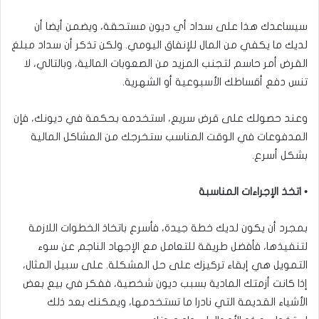
سيساعدك هذا على سداد أي ديون مستحقة، ويضمن أيضا أن
لديك ما يكفي من المال للإنفاق اليومي. ولكن تذكر أن سداد مبلغ
القرض أمر حاسم لتجنب المزيد من الصعوبات المالية، وبالتالي، لا
تنس دفع أقساطك الأسبوعية أو الشهرية.
وعند حصولك على قرض سريع، استخدمه بحكمة في ديونك، فإن
المدفوعات في الوقت المناسب ستخرجك من المشاكل المالية
بشكل أسرع.
• اتخذ الإجراءات المناسبة
بمجرد أن يكون لديك خطة جيدة، فأسرع باتخاذ الخطوات اللازمة
لتنفيذها، فأفضل طريقة للتعامل مع الإجهاد الناجم عن سوء
التمويل هي إبقاء تركيزك على حل المشكلة. على سبيل المثال،
إذا كانت أزمتك المادية بسبب ديون شخصية، ففكر في بيع بعض
الأشياء القديمة التي نادرا ما تستخدمها، ويمكنك بعد ذلك