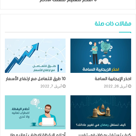
مقالات ذات صلة
احذر الإيجابية السامة
10 طرق للتعامل مع ارتفاع الأسعار
أبريل 26, 2022
أبريل 7, 2022
كيف تستغل رمضان في تغيير
أحلام اليقظة اضطراب تعانيه ولا