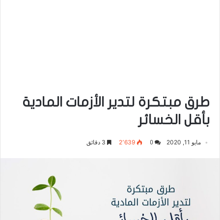
طرق مبتكرة لتدير الأزمات المادية
بأقل الخسائر
مايو 11, 2020
2٬639
3 دقائق
0