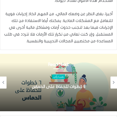
استخدام هذه الأموال لسداد ديونك.
أخيرا، بغض النظر عن وضعك المالي، من المهم اتخاذ إجراءات فورية
للتعامل مع المشكلات المادية. يمكنك أيضا الاستفادة من تلك
الإجراءات فيما بعد لتجنب حدوث أزمات ومشاكل مالية أخرى في
المستقبل. وإن كنت تعاني من تكرار تلك الأزمات فلا تتردد في طلب
المساعدة من مختصيين المجالات التدريبية والنفسية.
Read Next
إدارة حياة
سر قوة رقم ٢٠ في إدارة حياتك