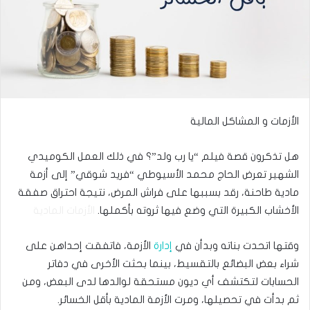
الأزمات و المشاكل المالية
هل تذكرون قصة فيلم “يا رب ولد”؟ في ذلك العمل الكوميدي
الشهير تعرض الحاج محمد الأسيوطي “فريد شوقي” إلى أزمة
مادية طاحنة، رقد بسببها على فراش المرض، نتيجة احتراق صفقة
الأخشاب الكبيرة التي وضع فيها ثروته بأكملها.
الأزمات المادية
وقتها اتحدت بناته وبدأن في
إدارة
الأزمة، فاتفقت إحداهن على
شراء بعض البضائع بالتقسيط، بينما بحثت الأخرى في دفاتر
الحسابات لتكتشف أي ديون مستحقة لوالدها لدى البعض، ومن
ثم بدأت في تحصيلها، ومرت الأزمة المادية بأقل الخسائر.