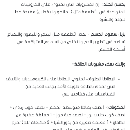
يحسن الجلد:
– إن المشروبات التي تحتوي على الكاروتينات
المتواجدة في الأطعمة مثل (المانجو واليقطين) مفيدة جدا
للجلد والبشرة.
يزيل سموم الجسم
:- بعض الأطعمة مثل البنجر والليمون والنعناع
تساعد في تطهير الدم والتخلص من السموم المتراكمة في
أنسجة الجسم.
وإليك بعض مشروبات الطاقة:-
البطاطا الحلوة:
– تحتوي البطاطا على الكربوهيدرات والألياف
التي تمدك بالطاقة طويلة الأمد بجانب العديد من
الفيتامينات مثل فيتامين سي.
المكونات
:- (نصف بطاطا متوسطة الحجم + نصف كوب زبادي +
نصف كوب حليب لوز + نصف حبة موز + 1 معلقة صغيرة من
الكاكاو + 1 معلقة صغيرة من بذور الشيا + 3 مكبعات ثلج) تمزج