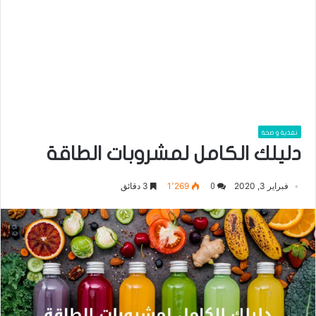
تغذية و صحة
دليلك الكامل لمشروبات الطاقة
فبراير 3, 2020
1٬269
3 دقائق
0