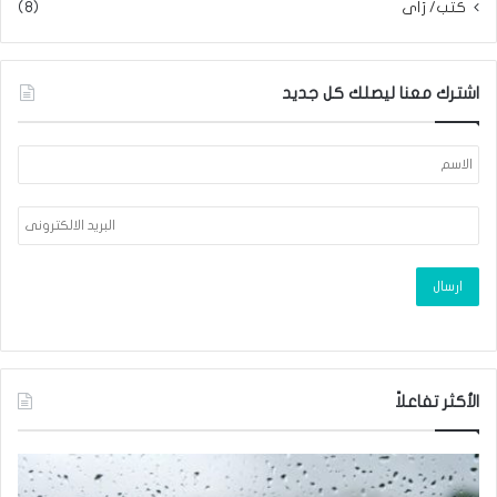
كتب/ رَأَى
(8)
اشترك معنا ليصلك كل جديد
الأكثر تفاعلاً