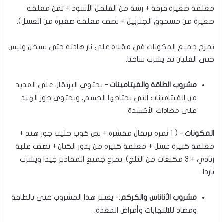
معلقة صغيرة قرفة + رشة من الفلفل الأسود + تمن معلقة
صغيرة من مسحوق الجنزبيل + نصف معلقة صغيرة من العسل).
تمزج جميع المكونات في مقلاة على نار هادئة حتى يسخن وليس
حتى الغليان ثم يشرب ساخنا.
مشروب الطاقة والفيتامينات
:- يحتوي البرتقال على العديد
من الفيتامينات التي يحتاجها الجسم، ويحتوي جوز الهند
على مضادات الأكسدة.
المكونات
:- ( 1 ثمرة برتقال مقشرة + نص كوب حليب جوز هند +
معلقة كبيرة عسل + معلقة كبيرة من بذور الكتان + نصف علبة
زبادي + 3 مكبعات من الثلج). تمزج جميع المقادير جيدا ويشرب
باردا.
مشروب الأناناس والكركم
:- يعتبر هذا المشروب غني بالطاقة
ومضاد للالتهابات وأمراض المعدة.