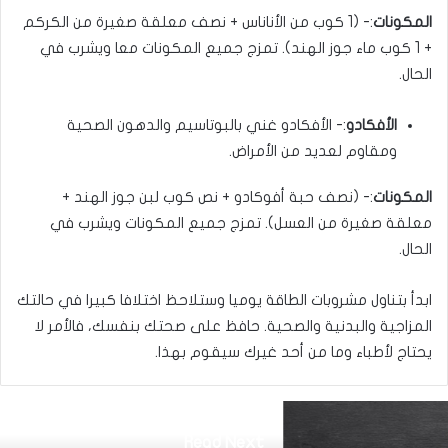
المكونات
:- (1 كوب من الأناناس + نصف معلقة صغيرة من الكركم
+ 1 كوب ماء جوز الهند). تمزج جميع المكونات معا ويشرب في
الحال.
الأفكادو
:- الأفكادو غني بالبوتاسيم والدهون الصحية
ومقاوم لعديد من الأمراض.
المكونات
:- (نصف حبة أفوكادو + نص كوب لبن جوز الهند +
معلقة صغيرة من العسل). تمزج جميع المكونات ويشرب في
الحال.
ابدأ بتناول مشروبات الطاقة يوميا وستلاحظ اختلافا كبيرا في حالتك
المزاجية والبدنية والصحية. حافظ على صحتك بنفسك، فالأمر لا
يحتاج لأطباء وما من أحد غيرك سيقوم بهذا.
Read Next