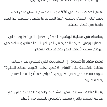
السريعة وخاصة إذا كنت تتبع برنامجا لإنقاص الوزن.
تمنع الجفاف
:- تحتوي 70% من كتلة جسم الإنسان على الماء،
ويعد تناول العصائر وسيلة رائعة لتجديد ما يفقده جسمك من الماء
خاصة في فصل الصيف.
يساعدك في عملية الهضم
:- العصائر الخضراء التي تحتوي على
الخضار الورقي تضيف العديد من الفيتامينات والمعادن وتساعد في
الهضم بسبب الألياف التي توفرها تلك العصائر.
مصدر مضاد للأكسدة:
– إن المشروبات التي تحتوي على عناصر
مضادة للأكسدة مثل “الشاي الأخضر، العنب، التوت، البطاطا الحلوة”
سوف تساعد في منع الكثير من الأمراض كما أنها تمد الجسم
بطاقة كبيرة.
يعزز المناعة
:- تساعد بعض المشروبات والمواد الغذائية على رفع
مناعة الجسم والتي تساعد وتتصدي للعديد من الأمراض.