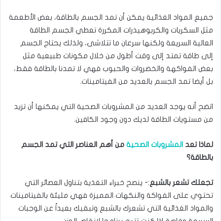
جميع المواد الغذائية يمكن أن تمد الجسم بالطاقة، بعض الأطعمة
مثل السكريات والكربوهيدرات المكررة تعطي الجسم الطاقة
العالية السريعة ولكنها سرعان ما تتلاشى، ولذلك يحتاج الجسم
إلى طاقة تمتد إلى وقت أطول من خلال مكونات طبيعية مثل
بعض الفواكهة والخضروات والحبوب فهي لا تمدنا بالطاقة فقط،
بل أيضا تمد الجسم بالعديد من الفيتامينات.
اتضح أنه يوجد العديد من المشروبات الصحية التي يمكنها أن تزيد
من مستويات الطاقة لديك دون وجود الكافين.
لماذا تعد
المشروبات الصحية
من أهم العناصر التي تمد الجسم
بالطاقة؟
تجعلك تشعر بالشبع
:- ينصح خبراء التغذية بتناول العصائر التي
تحتوي على الفواكة والنكهات المميزة فهي مليئة بالفيتامينات
والمواد الغذائية التي تشعرك بالشبع وتبقيك بعيداً عن الوجبات