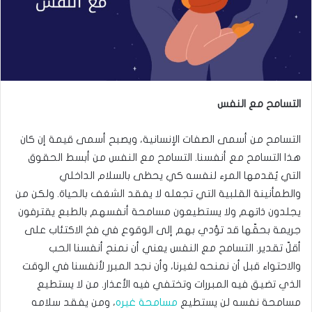
التسامح
مع
النفس
التسامح من أسمى الصفات الإنسانية، ويصبح أسمى قيمة إن كان
هذا التسامح مع أنفسنا. التسامح مع النفس من أبسط الحقوق
التي يُقدمها المرء لنفسه كي يحظى بالسلام الداخلي
والطمأنينة القلبية التي تجعله لا يفقد الشغف بالحياة. ولكن من
يجلدون ذاتهم ولا يستطيعون مسامحة أنفسهم بالطبع يقترفون
جريمة بحقّها قد تؤدي بهم إلى الوقوع في فخ الاكتئاب على
أقلّ تقدير. التسامح مع النفس يعني أن نمنح أنفسنا الحب
والاحتواء قبل أن نمنحه لغيرنا، وأن نجد المبرر لأنفسنا في الوقت
الذي تضيق فيه المبررات وتختفي فيه الأعذار. من لا يستطيع
مسامحة نفسه لن يستطيع
مسامحة غيره
، ومن يفقد سلامه