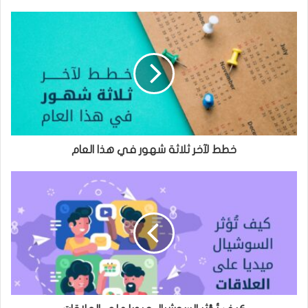
خطط لآخر ثلاثة شهور في هذا العام