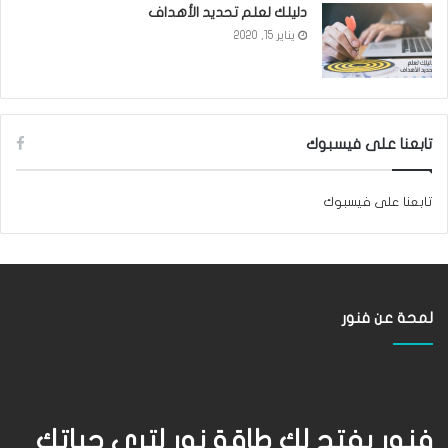
دليلك لعلم تحديد الأهداف
يناير 15, 2020
تابعنا على فيسبوك
تابعنا على فيسبوك
لمحة عن فنور
فنور يفتح لك طاقة نور لترى حياتك