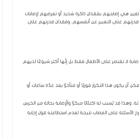
بالغين هي إصابتهم بفقدان ذاكرة شديد أو تعرضهم لإصابات
قدرتهم على التعبير عن أنفسهم، وفقدان قدرتهم على
 الإصابة لا تقتصر على الأطفال فقط بل إنّها أكثر شيوعًا لديهم.
ن أن يكون هذا التكرار فوريًا أو متأخرًا بعد عدّة ساعات أو
وهذا قد يُسبب له اكتئابًا مبكرًا والًإصابة بحالة من الخرس.
رح الأسئلة على المصاب نتيجة لعدم استطاعته قول إجابة