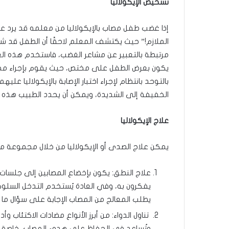
تشخيص الإيكولاليا
إذا غضب طفل مصاب بالإيكولاليا من معلمه قد يرد ع
الملازم!” حيث يكتشف المعلم لاحقًا أن الطفل قد شا
مرتبطة بالتعبير عن مشاعر الغضب، فاستخدم هذه العب
يكون بعرض الطفل على مختص، حيث يقوم بإجراء محادث
بالتوحد بانتظام لإجراء اختبار الإصابة بالإيكولاليا علي
الخفيفة إلى الشديدة، ويمكن أن يحدد الطبيب هذه ا
علاج الإيكولاليا
يمكن علاج الصدى أو الإيكولاليا من خلال مجموعة من
علاج النطق: يكون بإخضاع المصابين إلى جلسا
يطلب المعالج من المصاب الإجابة على سؤال م
تناول الدواء: من أبرز الأنواع مضادات الاكتئاب وأد
وتُساعد في الحفاظ على هدوء المصاب، خاصة أنّ ا