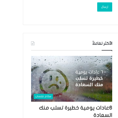
الأكثر تفاعلاً
سلام نفسى
٦عادات يومية خطيرة تسلب منك
السعادة