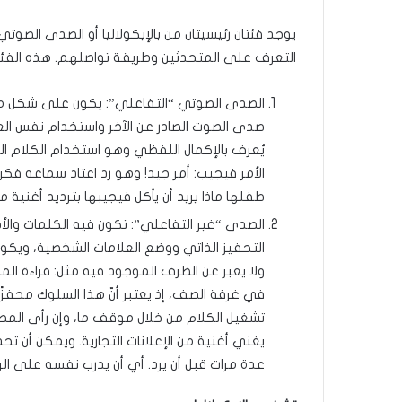
يوجد فئتان رئيسيتان من بالإيكولاليا أو الصدى الصوت
التعرف على المتحدثين وطريقة تواصلهم. هذه الفئت
الصدى الصوتي “التفاعلي”: يكون على شكل محاو
صدى الصوت الصادر عن الآخر واستخدام نفس العبا
يُعرف بالإكمال اللفظي وهو استخدام الكلام ال
الأمر فيجيب: أمر جيد! وهو رد اعتاد سماعه فكر
طفلها ماذا يريد أن يأكل فيجيبها بترديد أغنية م
الصدى “غير التفاعلي”: تكون فيه الكلمات وا
التحفيز الذاتي ووضع العلامات الشخصية، ويك
ولا يعبر عن الظرف الموجود فيه مثل: قراءة الم
في غرفة الصف، إذ يعتبر أنّ هذا السلوك محفزًا
تشغيل الكلام من خلال موقف ما، وإن رأى المصا
يغني أغنية من الإعلانات التجارية. ويمكن أن ت
عدة مرات قبل أن يرد. أي أن يدرب نفسه على الرد