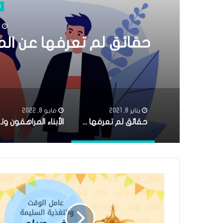
ت
ي
حقائق لم تعرفها عن الم
يناير 8, 2021
مايو 8, 2022
حقائق لم تعرفها عن المراهقة وأسرار التعامل معها
الأب