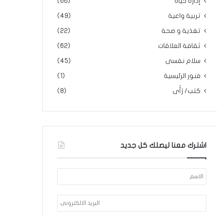
إدارة حياة
(66)
تربية واعية
(49)
تغذية و صحة
(22)
ثقافة العلاقات
(62)
سلام نفسى
(45)
فنور الرئيسية
(1)
كتب/ رَأَى
(8)
اشترك معنا ليصلك كل جديد