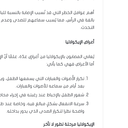
أهم عوامل الخطر التي قد تُسبب الإصابة بالنسبة لل
بالغة في الرأس، مما يُسبب سماعهم للصدى وعدم 
التحدث.
أعراض الإيكولاليا
يُعاني المصابون بالإيكولاليا من أعراضٍ عدّة، علمًا أنّ
أما الأعراض فهي كما يأتي:
تكرار الأًصوات والعبارات التي يسمعها الطفل، ويمك
بعد أيام من سماعه للأصوات والعبارات.
شعور الطفل بالإحباط عند رغبته في إجراء محادثة، 
سرعة الانفعال بشكلٍ مبالغ فيه، وخاصة عند ط
واضحة نظرا لتكرار الصدى الذي يدور بداخله.
الإيكولاليا مرحلة تطور لا تأخر