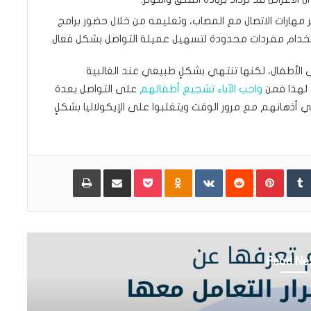
ر مهارات الاتصال مع المصاب، وتعليمه من خلال حضور برامج
ستخدام مفردات محدودة لتسهيل عميلة التواصل بشكل فعال.
 لدى الأطفال، لكنها تنتهي بشكلٍ طبيعي عند الغالبية
 لهذا فمن
واجب الآباء تشجيع أطفالهم
على التواصل بعدة
ذهانهم مع مرور الوقت ويتغلبوا على الإيكولاليا بشكلٍ
Pinterest
Odnoklassniki
Pocket
مشاركة عبر البريد
طباعة
Read Ne