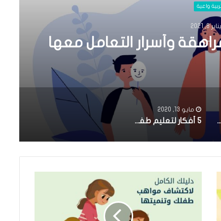
ربية واعية
ناير 8, 2021
راهقة وأسرار التعامل معها
مايو 13, 2020
ناء المراهقون وتقلباتهم النفسية
5 أفكار لتعليم طفلك الادخار