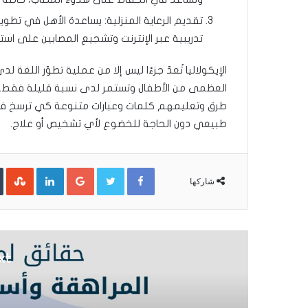
تقديم الرعاية المنزلية: يساعدة الأهل في تطوي
تدريبية عبر الإنترنت وتشجيع المصابين على ا
الإيكولاليا تُعدّ جزءًا ليس إلا من عملية تطوّر اللغة
العظمى من الأطفال وتستمر لدى نسبة قليلة فقط.
طرق وتعليمهم كلمات وعبارات متنوعة كي ترسخ في أ
طبيعي دون الحاجة للخضوع لأي تشخيص أو علاج.
LinkedIn
Google+
Twitter
Facebook
شاركها
xt