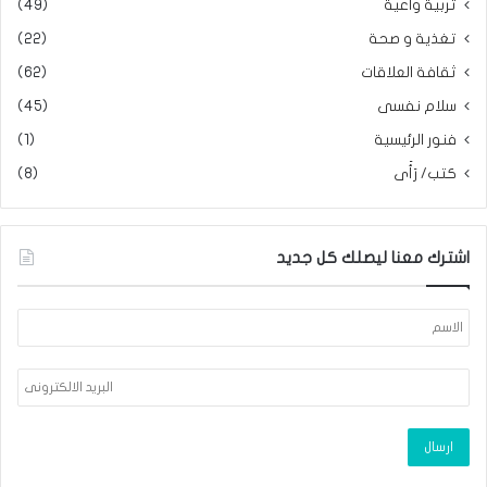
تربية واعية
(49)
تغذية و صحة
(22)
ثقافة العلاقات
(62)
سلام نفسى
(45)
فنور الرئيسية
(1)
كتب/ رَأَى
(8)
اشترك معنا ليصلك كل جديد