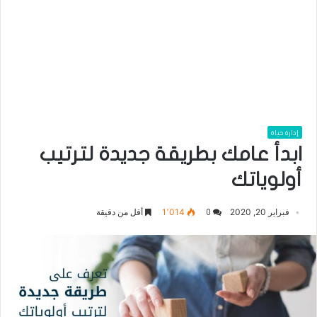
إدارة حياة
ابدأ عامك بطريقة جديدة لترتيب
أولوياتك
فبراير 20, 2020
1٬014
أقل من دقيقة
0