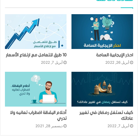
احذر الإيجابية السامة
10 طرق للتعامل مع ارتفاع الأسعار
أبريل 26, 2022
أبريل 7, 2022
كيف تستغل رمضان في تغيير
أحلام اليقظة اضطراب تعانيه ولا
عاداتك
تدري
أبريل 7, 2022
ديسمبر 28, 2021