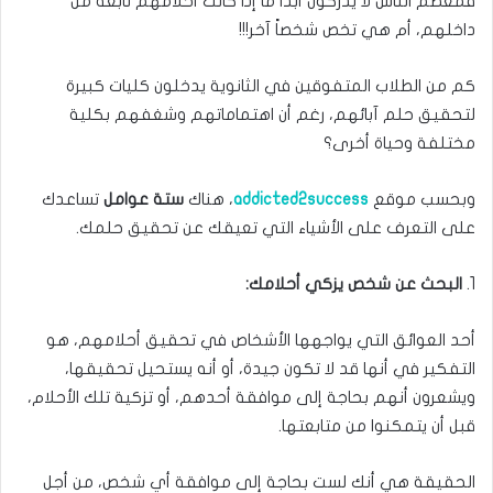
فمعظم الناس لا يدركون أبدا ما إذا كانت أحلامهم نابعة من
داخلهم، أم هي تخص شخصاً آخر!!!
كم من الطلاب المتفوقين في الثانوية يدخلون كليات كبيرة
لتحقيق حلم آبائهم، رغم أن اهتماماتهم وشغفهم بكلية
مختلفة وحياة أخرى؟
وبحسب موقع
addicted2success
، هناك
ستة عوامل
تساعدك
على التعرف على الأشياء التي تعيقك عن تحقيق حلمك.
1.
البحث عن شخص يزكي أحلامك:
أحد العوائق التي يواجهها الأشخاص في تحقيق أحلامهم، هو
التفكير في أنها قد لا تكون جيدة، أو أنه يستحيل تحقيقها،
ويشعرون أنهم بحاجة إلى موافقة أحدهم، أو تزكية تلك الأحلام،
قبل أن يتمكنوا من متابعتها.
الحقيقة هي أنك لست بحاجة إلى موافقة أي شخص، من أجل