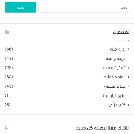
البحث
عن:
تصنيفات
إدارة حياة
(66)
تربية واعية
(49)
تغذية و صحة
(22)
ثقافة العلاقات
(62)
سلام نفسى
(45)
فنور الرئيسية
(1)
كتب/ رَأَى
(8)
اشترك معنا ليصلك كل جديد