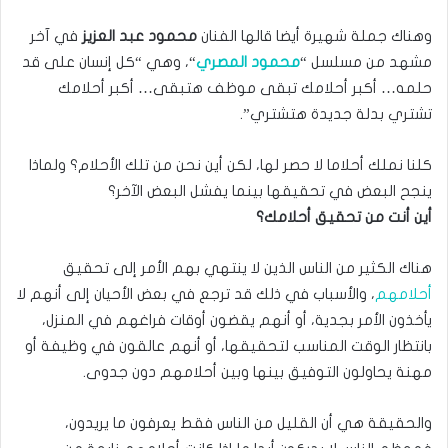
وهناك جملة شهيرة أيضا قالها الفنان
محمود عبد العزيز
في آخر
مشهد من مسلسل “
محمود المصري
“، وهي “كل إنسان على قد
حلمه… أكبر أحلامك تبقى موظف هتبقى… أكبر أحلامك
تشتري بدلة جديدة هتشتري”.
كلنا نملك أحلاما لا حصر لها، لكن أين نحن من تلك الأحلام؟ ولماذا
ينجح البعض في تحقيقها بينما يفشل البعض الآخر؟
أين أنت من تحقيق أحلامك؟
هناك الكثير من الناس الذين لا ينتهي بهم الأمر إلى تحقيق
أحلامهم
، والأسباب في ذلك قد ترجع في بعض الأحيان إلى أنهم لا
يأخذون الأمر بجدية، أو أنهم يقضون أوقات فراغهم في المنزل،
بانتظار الوقت المناسب لتحقيقها، أو أنهم عالقون في وظيفة أو
مهنة يحاولون التوفيق بينها وبين أحلامهم دون جدوى.
والحقيقة هي أن القليل من الناس فقط يعرفون ما يريدون،