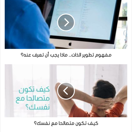
مفهوم تطوير الذات... ماذا يجب أن تعرف عنه؟
كيف تكون متصالحا مع نفسك؟