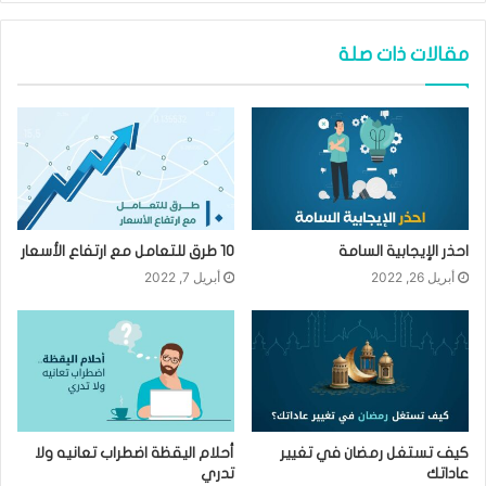
مقالات ذات صلة
احذر الإيجابية السامة
10 طرق للتعامل مع ارتفاع الأسعار
أبريل 26, 2022
أبريل 7, 2022
كيف تستغل رمضان في تغيير
أحلام اليقظة اضطراب تعانيه ولا
عاداتك
تدري