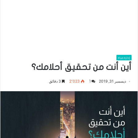
إدارة حياة
أين أنت من تحقيق أحلامك؟
ديسمبر 31, 2019
2٬023
3 دقائق
1