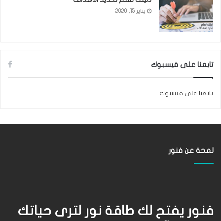
يناير 15, 2020
تابعنا على فيسبوك
تابعنا على فيسبوك
لمحة عن فنور
فنور يفتح لك طاقة نور لترى حياتك